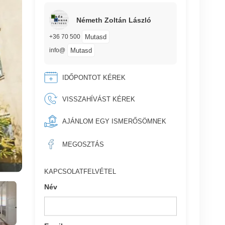
Németh Zoltán László
Mutasd
+36 70 500
Mutasd
info@
IDŐPONTOT KÉREK
VISSZAHÍVÁST KÉREK
AJÁNLOM EGY ISMERŐSÖMNEK
MEGOSZTÁS
KAPCSOLATFELVÉTEL
Név