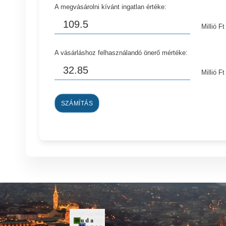
A megvásárolni kívánt ingatlan értéke:
Millió Ft
A vásárláshoz felhasználandó önerő mértéke:
Millió Ft
SZÁMÍTÁS