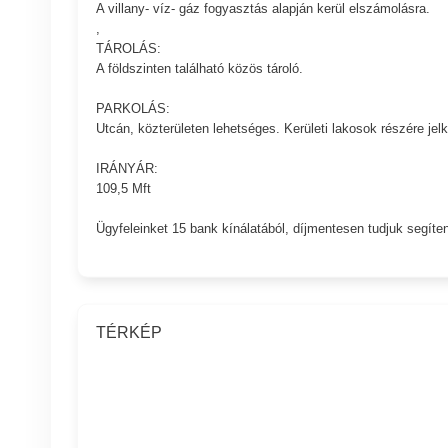
A villany- víz- gáz fogyasztás alapján kerül elszámolásra.
,
TÁROLÁS:
A földszinten található közös tároló.
PARKOLÁS:
Utcán, közterületen lehetséges. Kerületi lakosok részére jel
IRÁNYÁR:
109,5 Mft
Ügyfeleinket 15 bank kínálatából, díjmentesen tudjuk segíten
TÉRKÉP