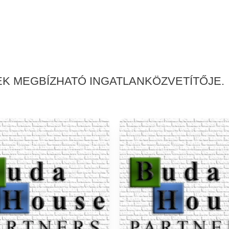
EK MEGBÍZHATÓ INGATLANKÖZVETÍTŐJE.