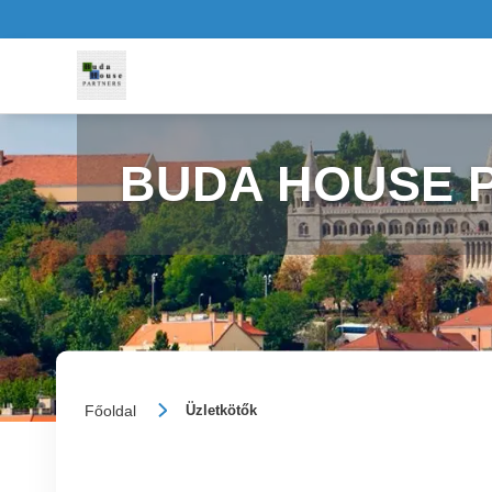
BUDA HOUSE P
Főoldal
Üzletkötők