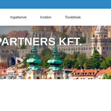
Ingatlanok
Irodám
Továbbiak
ARTNERS KFT.