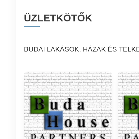
ÜZLETKÖTŐK
BUDAI LAKÁSOK, HÁZAK ÉS TELK