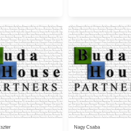
szter
Nagy Csaba