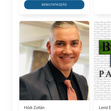
BEMUTATKOZÁS
Hódi Zoltán
Lend E