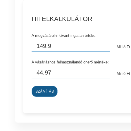
HITELKALKULÁTOR
A megvásárolni kívánt ingatlan értéke:
Millió Ft
A vásárláshoz felhasználandó önerő mértéke:
Millió Ft
SZÁMÍTÁS