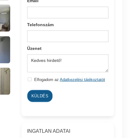
Email
Telefonszám
Üzenet
Elfogadom az
Adatkezelési tájékoztatót
KÜLDÉS
INGATLAN ADATAI