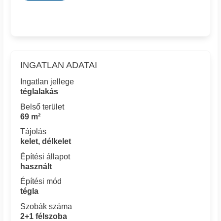
INGATLAN ADATAI
Ingatlan jellege
téglalakás
Belső terület
69 m²
Tájolás
kelet, délkelet
Építési állapot
használt
Építési mód
tégla
Szobák száma
2+1 félszoba