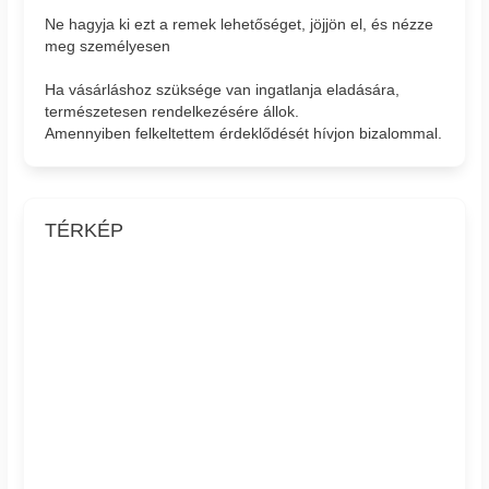
Ne hagyja ki ezt a remek lehetőséget, jöjjön el, és nézze
meg személyesen
Ha vásárláshoz szüksége van ingatlanja eladására,
természetesen rendelkezésére állok.
Amennyiben felkeltettem érdeklődését hívjon bizalommal.
TÉRKÉP