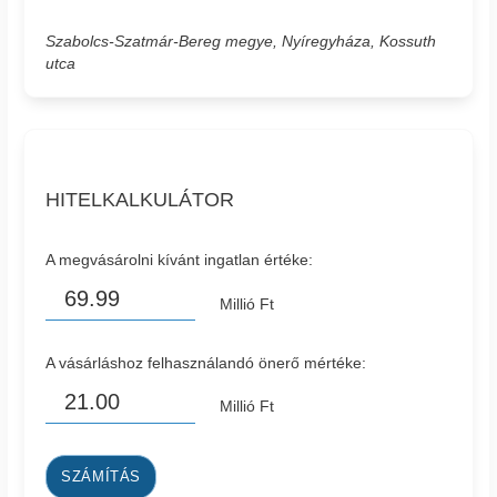
Szabolcs-Szatmár-Bereg megye, Nyíregyháza, Kossuth
utca
HITELKALKULÁTOR
A megvásárolni kívánt ingatlan értéke:
Millió Ft
A vásárláshoz felhasználandó önerő mértéke:
Millió Ft
SZÁMÍTÁS