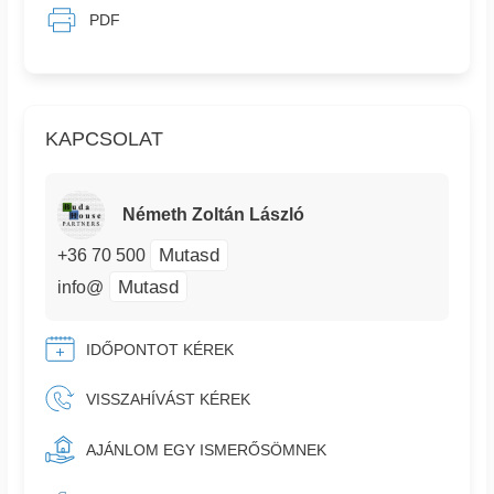
PDF
KAPCSOLAT
Németh Zoltán László
Mutasd
+36 70 500
Mutasd
info@
IDŐPONTOT KÉREK
VISSZAHÍVÁST KÉREK
AJÁNLOM EGY ISMERŐSÖMNEK