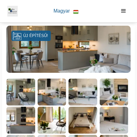
Magyar
ÚJ ÉPÍTÉSŰ!