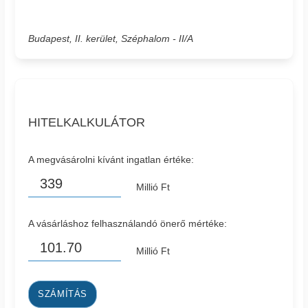
Budapest, II. kerület, Széphalom - II/A
HITELKALKULÁTOR
A megvásárolni kívánt ingatlan értéke:
Millió Ft
A vásárláshoz felhasználandó önerő mértéke:
Millió Ft
SZÁMÍTÁS