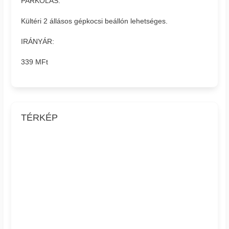
PARKOLÁS:
Kültéri 2 állásos gépkocsi beállón lehetséges.
IRÁNYÁR:
339 MFt
TÉRKÉP