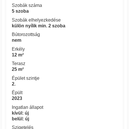
Szobák száma
5 szoba
Szobák elhelyezkedése
külön nyílik min. 2 szoba
Bútorozottság
nem
Erkély
12 m²
Terasz
25 m²
Épület szintje
2.
Épült
2023
Ingatlan állapot
kívül: új
belül: új
Szigetelés