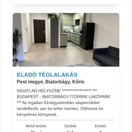
ELADÓ TÉGLALAKÁS
Pest megye, Biatorbágy, Kőris
INGATLAN HELYSZÍNE ******************** ***
BUDAPEST - BIATORBÁGY /TÓPARK LAKÓPARK
*** Az ingatlan 61négyzetméter alapterülettel
rendelkezik, per és teher mentes. Otthonos és
kényelmes környezet...
Belső terület
Szobák
Emelet