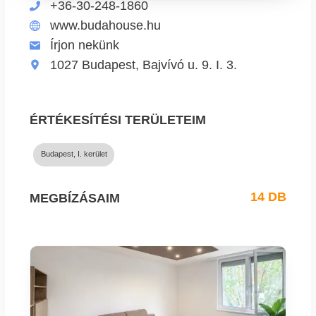
+36-30-248-1860
www.budahouse.hu
Írjon nekünk
1027 Budapest, Bajvívó u. 9. I. 3.
ÉRTÉKESÍTÉSI TERÜLETEIM
Budapest, I. kerület
14 DB
MEGBÍZÁSAIM