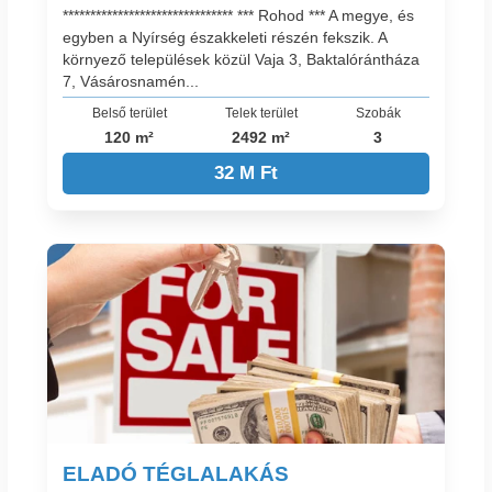
******************************* *** Rohod *** A megye, és
egyben a Nyírség északkeleti részén fekszik. A
környező települések közül Vaja 3, Baktalórántháza
7, Vásárosnamén...
Belső terület
Telek terület
Szobák
120 m²
2492 m²
3
32 M Ft
ELADÓ TÉGLALAKÁS